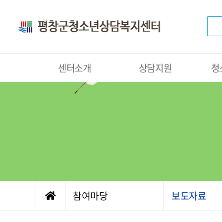
센터소개
상담지원
청
참여마당
보도자료