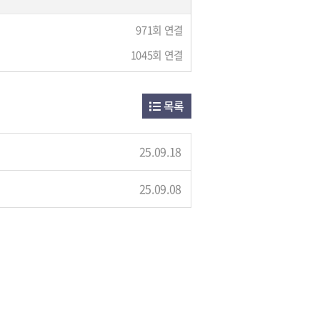
971회 연결
1045회 연결
목록
25.09.18
25.09.08