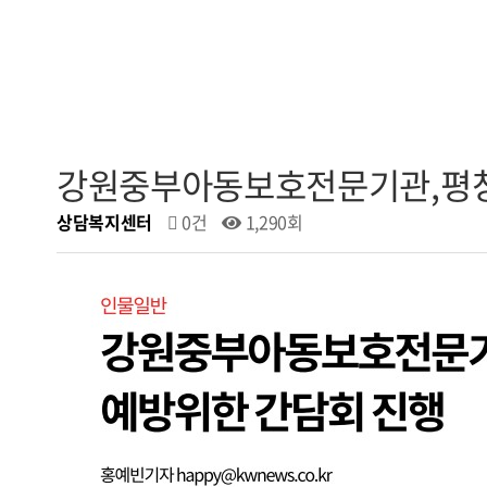
강원중부아동보호전문기관,평
상담복지센터
0건
1,290회