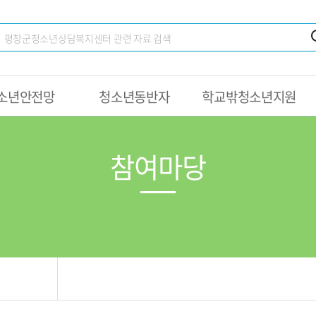
소년안전망
청소년동반자
학교밖청소년지원
참여마당