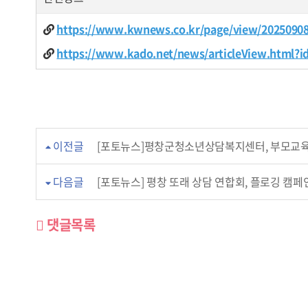
https://www.kwnews.co.kr/page/view/2025090
https://www.kado.net/news/articleView.html?i
이전글
[포토뉴스]평창군청소년상담복지센터, 부모교육
다음글
[포토뉴스] 평창 또래 상담 연합회, 플로깅 캠페
댓글목록