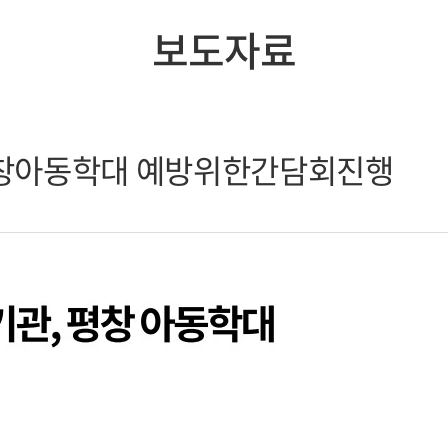
보도자료
창아동학대 예방위한간담회진행