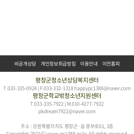
비공개상담
개인정보취급방침
이용안내
이전홈피
평창군청소년상담복지센터
T.033-335-0924 | F.033-332-1318
happypc1388@naver.com
평창군학교밖청소년지원센터
T.033-335-7922 | M.010-4277-7922
pkdream7922@naver.com
주소 : 강원특별자치도 평창군·읍 종부로61, 3층
Copyrights 2021(C) www.pc1388.or.kr. All rights reserved.