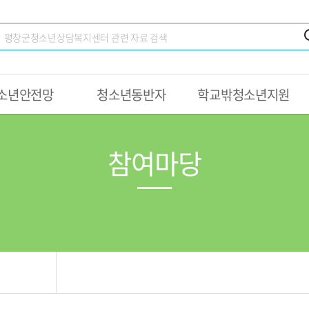
소년안전망
청소년동반자
학교밖청소년지원
참여마당