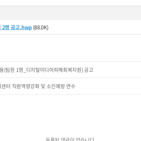
2명 공고.hwp
(88.0K)
채용(팀원 1명_디지털미디어피해회복지원) 공고
복지센터 직원역량강화 및 소진예방 연수
등록된 댓글이 없습니다.