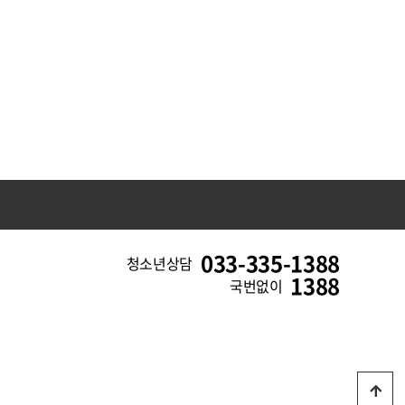
033-335-1388
청소년상담
1388
국번없이