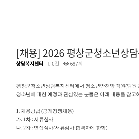
[채용] 2026 평창군청소년상
상담복지센터
0건
687회
평창군청소년상담복지센터에서 청소년안전망 직원(팀원 2
청소년에 대한 애정과 관심있는 분들은 아래 내용을 참고
1. 채용방법 (공개경쟁채용)
가. 1차 : 서류심사
나. 2차 : 면접심사(서류심사 합격자에 한함)