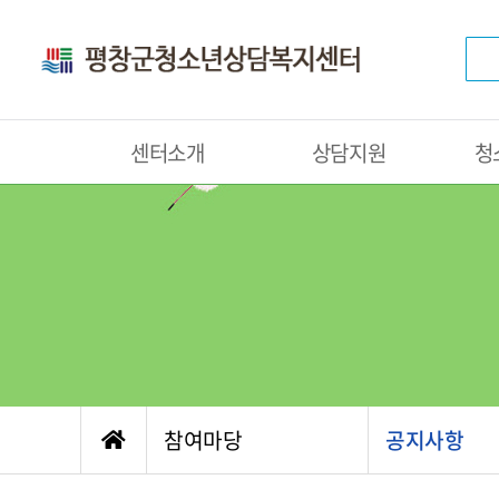
센터소개
상담지원
청
참여마당
공지사항