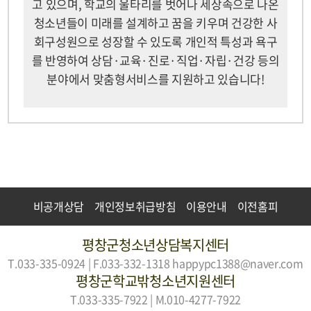
고 있으며, 학교의 울타리를 벗어나 세상속으로 나온
청소년들이 미래를 설계하고 꿈을 키우며 건강한 사
회구성원으로 성장할 수 있도록 개인적 특성과 욕구
를 반영하여 상담·교육·진로·직업·자립·건강 등의
분야에서 맞춤형서비스를 지원하고 있습니다!
비공개상담
개인정보취급방침
이용안내
이전홈피
평창군청소년상담복지센터
T.033-335-0924 | F.033-332-1318
happypc1388@naver.com
평창군학교밖청소년지원센터
T.033-335-7922 | M.010-4277-7922