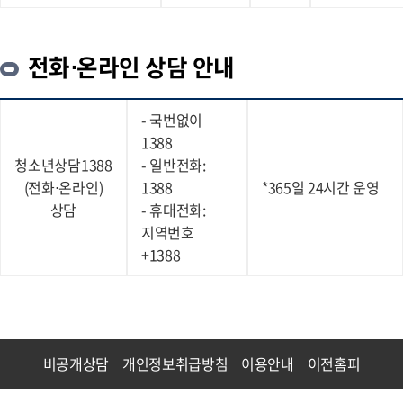
전화⋅온라인 상담 안내
- 국번없이
1388
청소년상담1388
- 일반전화:
(전화⋅온라인)
1388
*365일 24시간 운영
상담
- 휴대전화:
지역번호
+1388
비공개상담
개인정보취급방침
이용안내
이전홈피