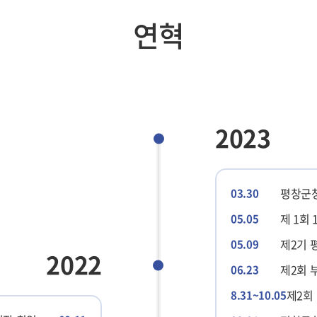
연혁
2023
평창군청
03.30
제 1회
05.05
제2기
05.09
2022
제2회 
06.23
제2회
8.31~10.05