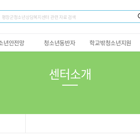
소년안전망
청소년동반자
학교밖청소년지원
센터소개