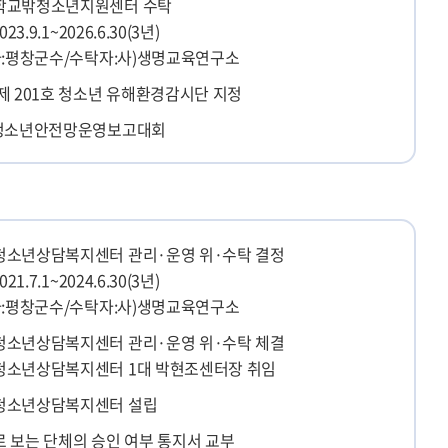
학교밖청소년지원센터 수탁
023.9.1~2026.6.30(3년)
자:평창군수/수탁자:사)생명교육연구소
제 201호 청소년 유해환경감시단 지정
 청소년안전망운영보고대회
소년상담복지센터 관리·운영 위·수탁 결정
021.7.1~2024.6.30(3년)
자:평창군수/수탁자:사)생명교육연구소
소년상담복지센터 관리·운영 위·수탁 체결
청소년상담복지센터 1대 박현조센터장 취임
청소년상담복지센터 설립
 보는 단체의 승인 여부 통지서 교부