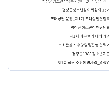
평창군청소년상담복지센터 2대 박금성센터
평창군청소년참여위원회 15
또래상담 운영_제1기 또래상담연합
평창군청소년참여위원회
제1회 카운슬러 대학 개
보호관찰소 수강명령집행 협력기
평창군1388 청소년지
제1회 직원 소진예방사업_역량