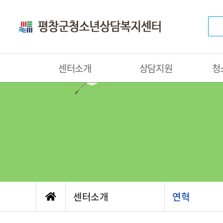
센터소개
상담지원
청
센터소개
연혁