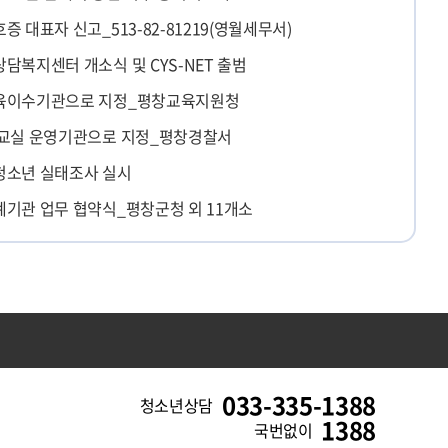
증 대표자 신고_513-82-81219(영월세무서)
담복지센터 개소식 및 CYS-NET 출범
육이수기관으로 지정_평창교육지원청
교실 운영기관으로 지정_평창경찰서
청소년 실태조사 실시
기관 업무 협약식_평창군청 외 11개소
033-335-1388
청소년상담
1388
국번없이