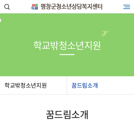
학교밖청소년지원
학교밖청소년지원
꿈드림소개
꿈드림소개