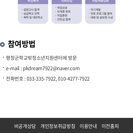
참여방법
평창군학교밖청소년지원센터에 방문
e-mail : pkdream7922@naver.com
전화번호 : 033-335-7922, 010-4277-7922
비공개상담
개인정보취급방침
이용안내
이전홈피