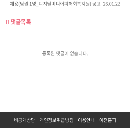
채용(팀원 1명_디지털미디어피해회복지원) 공고
26.01.22
댓글목록
등록된 댓글이 없습니다.
비공개상담
개인정보취급방침
이용안내
이전홈피