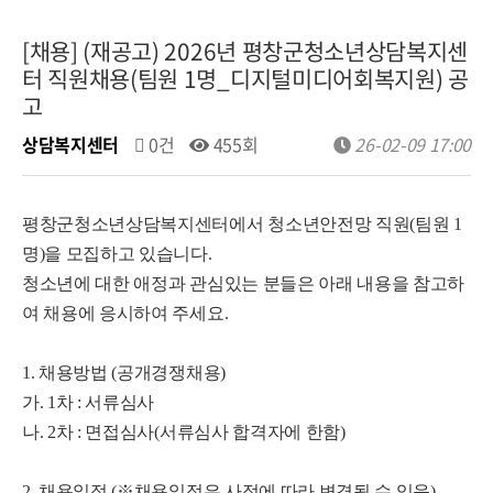
[채용] (재공고) 2026년 평창군청소년상담복지센
터 직원채용(팀원 1명_디지털미디어회복지원) 공
고
상담복지센터
0건
455회
26-02-09 17:00
평창군청소년상담복지센터에서 청소년안전망 직원(팀원 1
명)을 모집하고 있습니다.
청소년에 대한 애정과 관심있는 분들은 아래 내용을 참고하
여 채용에 응시하여 주세요.
1. 채용방법 (공개경쟁채용)
가. 1차 : 서류심사
나. 2차 : 면접심사(서류심사 합격자에 한함)
2. 채용일정 (※채용일정은 사정에 따라 변경될 수 있음)