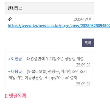
관련링크
1035회 연결
https://www.kwnews.co.kr/page/view/2025082509450
목록
이전글
대관령면에 위기청소년 상담실 개설
25.09.08
다음글
[위클리오늘] 평창군, 위기청소년 조기
개입 위한 이동상담실 'Happy700 on' 설치
25.09.08
댓글목록