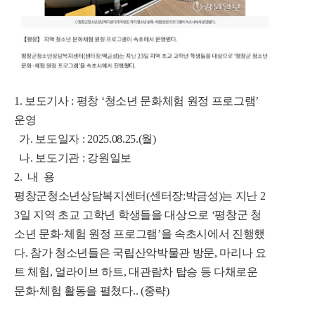
1. 보도기사 : 평창 ‘청소년 문화체험 원정 프로그램’
운영
가. 보도일자 : 2025.08.25.(월)
나. 보도기관 : 강원일보
2. 내 용
평창군청소년상담복지센터(센터장:박금성)는 지난 2
3일 지역 초교 고학년 학생들을 대상으로 ‘평창군 청
소년 문화·체험 원정 프로그램’을 속초시에서 진행했
다. 참가 청소년들은 국립산악박물관 방문, 마리나 요
트 체험, 얼라이브 하트, 대관람차 탑승 등 다채로운
문화·체험 활동을 펼쳤다.. (중략)