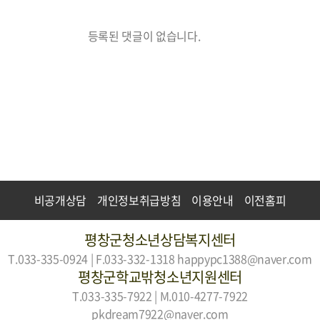
등록된 댓글이 없습니다.
비공개상담
개인정보취급방침
이용안내
이전홈피
평창군청소년상담복지센터
T.033-335-0924 | F.033-332-1318
happypc1388@naver.com
평창군학교밖청소년지원센터
T.033-335-7922 | M.010-4277-7922
pkdream7922@naver.com