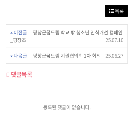
목록
이전글
평창군꿈드림 학교 밖 청소년 인식개선 캠페인
_평창초
25.07.10
다음글
평창군꿈드림 지원협의회 1차 회의
25.06.27
댓글목록
등록된 댓글이 없습니다.