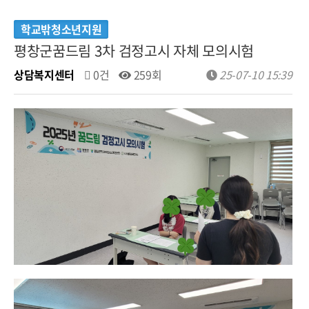
학교밖청소년지원
평창군꿈드림 3차 검정고시 자체 모의시험
상담복지센터
0건
259회
25-07-10 15:39