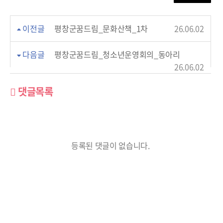
이전글
평창군꿈드림_문화산책_1차
26.06.02
다음글
평창군꿈드림_청소년운영회의_동아리
26.06.02
댓글목록
등록된 댓글이 없습니다.